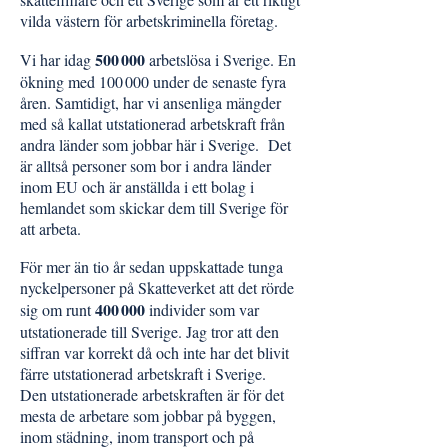
vilda västern för arbetskriminella företag.
500 000
Vi har idag
arbetslösa i Sverige. En
ökning med 100 000 under de senaste fyra
åren. Samtidigt, har vi ansenliga mängder
med så kallat utstationerad arbetskraft från
andra länder som jobbar här i Sverige. Det
är alltså personer som bor i andra länder
inom EU och är anställda i ett bolag i
hemlandet som skickar dem till Sverige för
att arbeta.
För mer än tio år sedan uppskattade tunga
nyckelpersoner på Skatteverket att det rörde
400 000
sig om runt
individer som var
utstationerade till Sverige. Jag tror att den
siffran var korrekt då och inte har det blivit
färre utstationerad arbetskraft i Sverige.
Den utstationerade arbetskraften är för det
mesta de arbetare som jobbar på byggen,
inom städning, inom transport och på