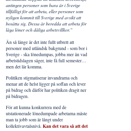
antingen personer som bara är i Sverige
tillfälligt för att arbeta, eller personer som
nyligen kommit till Sverige med avsikt att
bosätta sig. Dessa är beredda att arbeta för
låga löner och dåliga arbetsvillkor.”
Än så länge är det inte fullt utbrett att
personer med utländsk bakgrund - som bor i
Sverige - ska lönedumpas, jobba mer än vad
arbetstidslagen säger, inte få full semester…
men det lär komma.
Politiken stigmatiserar invandrarna och
menar att de helst ligger på soffan och lever
på bidrag och därför har politiken dragit ner
på bidragen.
För att kunna konkurrera med de
utstationerade lönedumpade arbetarna måste
man ta jobb som är långt under
Kan det vara så att det
kollektivavtalsnivå.